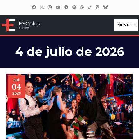
MENU
ESCplus España
4 de julio de 2026
Jul
04
2026