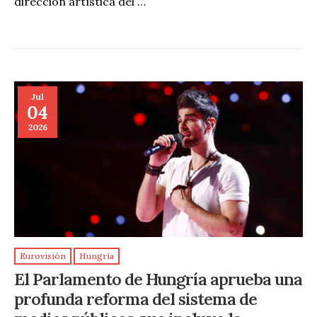
dirección artística del …
Jul
04
2026
Eurovisión
Hungría
El Parlamento de Hungría aprueba una
profunda reforma del sistema de