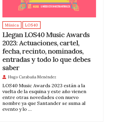
Música
LOS40
Llegan LOS40 Music Awards
2023: Actuaciones, cartel,
fecha, recinto, nominados,
entradas y todo lo que debes
saber
Hugo Carabaña Menéndez
LOS40 Music Awards 2023 están a la
vuelta de la esquina y este año vienen
entre otras novedades con nuevo
nombre ya que Santander se suma al
evento y lo …