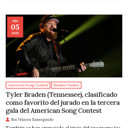
Abr
05
2022
American Song Contest
Estados Unidos
Tyler Braden (Tennessee), clasificado
como favorito del jurado en la tercera
gala del American Song Contest
Rut Velayos Sansegundo
También se han anunciado al inicio del programa los