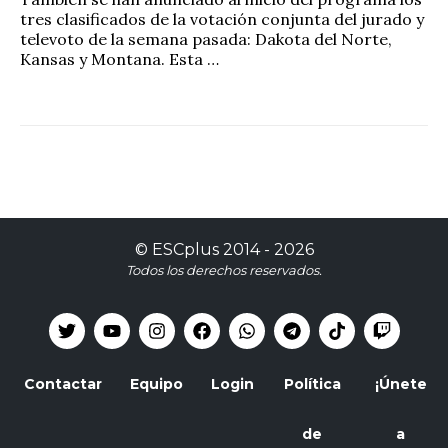
tres clasificados de la votación conjunta del jurado y
televoto de la semana pasada: Dakota del Norte,
Kansas y Montana. Esta …
©
ESCplus
2014 -
2026
Todos los derechos reservados.
Contactar
Equipo
Login
Política
¡Únete
de
a