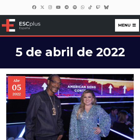
MENU
ESCplus España
5 de abril de 2022
Abr
05
2022