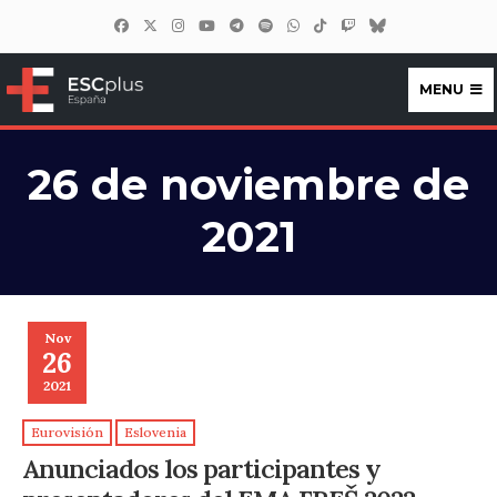
MENU
ESCplus España
26 de noviembre de
2021
Nov
26
2021
Eurovisión
Eslovenia
Anunciados los participantes y