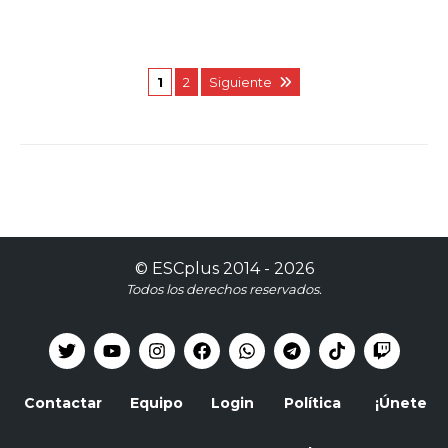
1
2
Siguiente
©
ESCplus
2014 -
2026
Todos los derechos reservados.
Contactar
Equipo
Login
Política
¡Únete