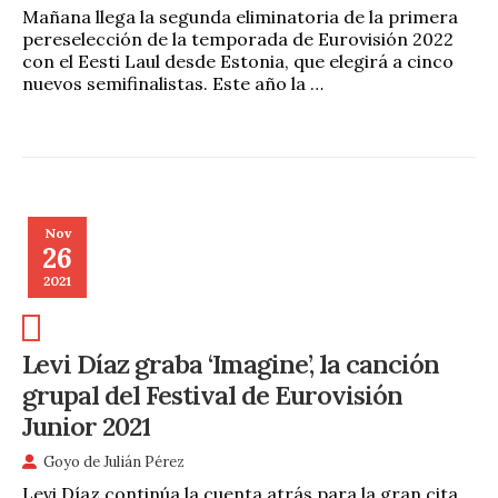
Mañana llega la segunda eliminatoria de la primera
pereselección de la temporada de Eurovisión 2022
con el Eesti Laul desde Estonia, que elegirá a cinco
nuevos semifinalistas. Este año la …
Nov
26
2021
Levi Díaz graba ‘Imagine’, la canción
grupal del Festival de Eurovisión
Junior 2021
Goyo de Julián Pérez
Levi Díaz continúa la cuenta atrás para la gran cita