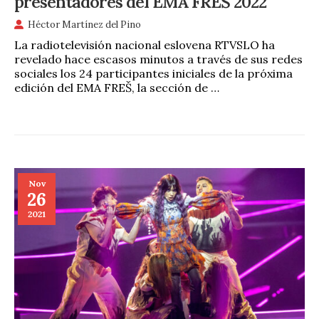
presentadores del EMA FREŠ 2022
Héctor Martínez del Pino
La radiotelevisión nacional eslovena RTVSLO ha
revelado hace escasos minutos a través de sus redes
sociales los 24 participantes iniciales de la próxima
edición del EMA FREŠ, la sección de …
Nov
26
2021