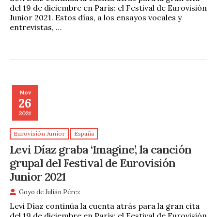
del 19 de diciembre en París: el Festival de Eurovisión
Junior 2021. Estos días, a los ensayos vocales y
entrevistas, …
Nov
26
2021
Eurovisión Junior
España
Levi Díaz graba ‘Imagine’, la canción
grupal del Festival de Eurovisión
Junior 2021
Goyo de Julián Pérez
Levi Díaz continúa la cuenta atrás para la gran cita
del 19 de diciembre en París: el Festival de Eurovisión