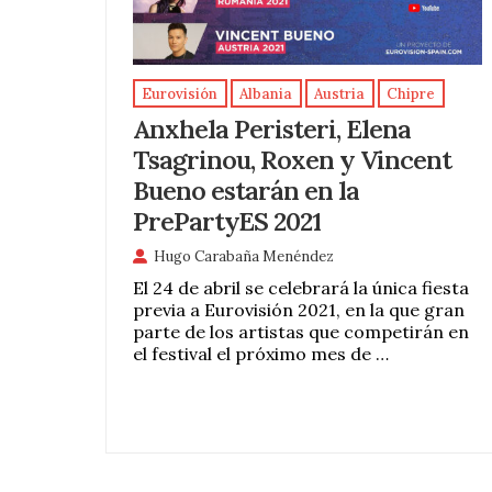
Eurovisión
Albania
Austria
Chipre
Anxhela Peristeri, Elena
Tsagrinou, Roxen y Vincent
Bueno estarán en la
PrePartyES 2021
Hugo Carabaña Menéndez
El 24 de abril se celebrará la única fiesta
previa a Eurovisión 2021, en la que gran
parte de los artistas que competirán en
el festival el próximo mes de …