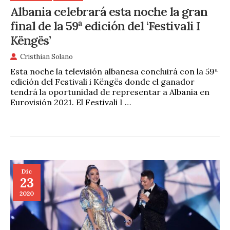
Albania celebrará esta noche la gran
final de la 59ª edición del ‘Festivali I
Këngës’
Cristhian Solano
Esta noche la televisión albanesa concluirá con la 59ª
edición del Festivali i Këngës donde el ganador
tendrá la oportunidad de representar a Albania en
Eurovisión 2021. El Festivali I …
Dic
23
2020