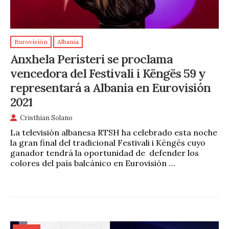
Eurovisión
Albania
Anxhela Peristeri se proclama
vencedora del Festivali i Këngës 59 y
representará a Albania en Eurovisión
2021
Cristhian Solano
La televisión albanesa RTSH ha celebrado esta noche
la gran final del tradicional Festivali i Këngës cuyo
ganador tendrá la oportunidad de defender los
colores del país balcánico en Eurovisión …