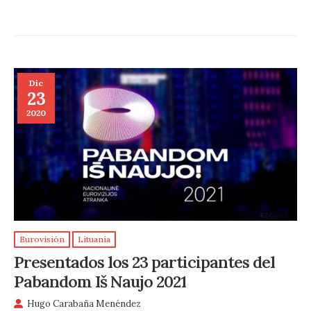
Dic
23
2020
Eurovisión
Lituania
Presentados los 23 participantes del
Pabandom Iš Naujo 2021
Hugo Carabaña Menéndez