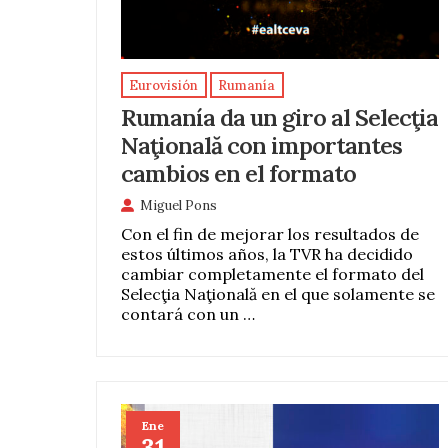
Eurovisión
Rumanía
Rumanía da un giro al Selecţia
Naţională con importantes
cambios en el formato
Miguel Pons
Con el fin de mejorar los resultados de
estos últimos años, la TVR ha decidido
cambiar completamente el formato del
Selecţia Naţională en el que solamente se
contará con un …
Ene
31