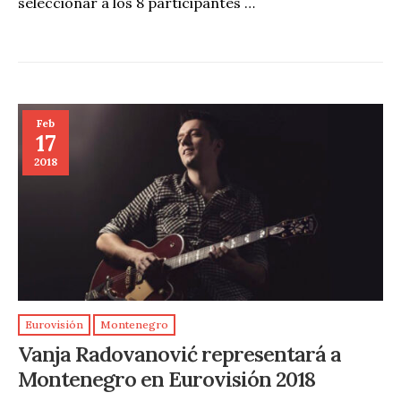
seleccionar a los 8 participantes …
Feb
17
2018
Eurovisión
Montenegro
Vanja Radovanović representará a
Montenegro en Eurovisión 2018