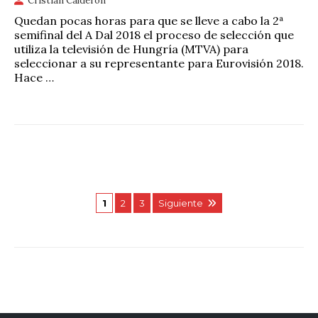
Cristian Calderón
Quedan pocas horas para que se lleve a cabo la 2ª
semifinal del A Dal 2018 el proceso de selección que
utiliza la televisión de Hungría (MTVA) para
seleccionar a su representante para Eurovisión 2018.
Hace …
1
2
3
Siguiente