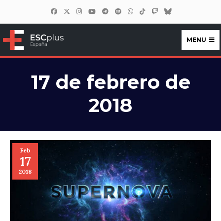
MENU
ESCplus España
17 de febrero de
2018
Feb
17
2018