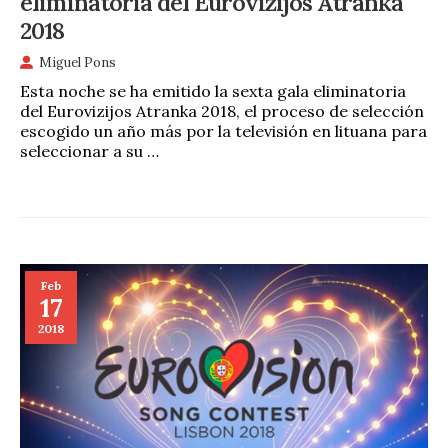
eliminatoria del Eurovizijos Atranka
2018
Miguel Pons
Esta noche se ha emitido la sexta gala eliminatoria
del Eurovizijos Atranka 2018, el proceso de selección
escogido un año más por la televisión en lituana para
seleccionar a su …
Feb
17
2018