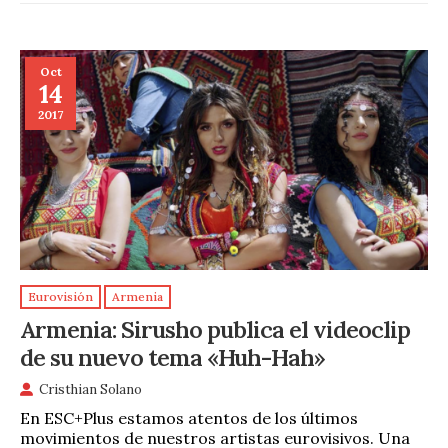
Oct
14
2017
Eurovisión
Armenia
Armenia: Sirusho publica el videoclip
de su nuevo tema «Huh-Hah»
Cristhian Solano
En ESC+Plus estamos atentos de los últimos
movimientos de nuestros artistas eurovisivos. Una