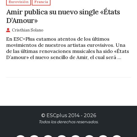
Eurovisión
Francia
Amir publica su nuevo single «États
D’Amour»
Cristhian Solano
En ESC+Plus estamos atentos de los últimos
movimientos de nuestros artistas eurovisivos. Una
de las últimas renovaciones musicales ha sido «États
D’amour» el nuevo sencillo de Amir, el cual será …
©
ESCplus
2014 -
2026
Todos los derechos reservados.