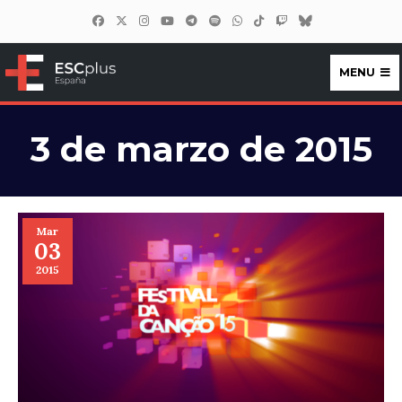
MENU
ESCplus España
3 de marzo de 2015
Mar
03
2015