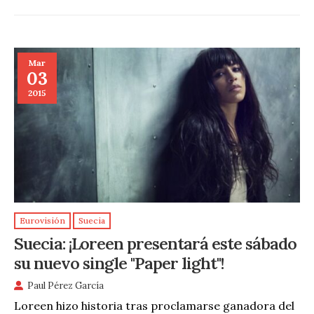
Mar
03
2015
Eurovisión
Suecia
Suecia: ¡Loreen presentará este sábado
su nuevo single "Paper light"!
Paul Pérez García
Loreen hizo historia tras proclamarse ganadora del