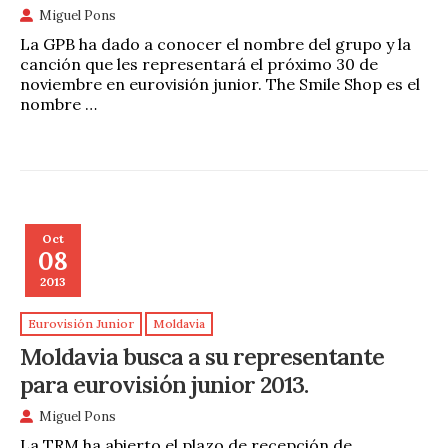
Miguel Pons
La GPB ha dado a conocer el nombre del grupo y la
canción que les representará el próximo 30 de
noviembre en eurovisión junior. The Smile Shop es el
nombre …
Oct
08
2013
Eurovisión Junior
Moldavia
Moldavia busca a su representante
para eurovisión junior 2013.
Miguel Pons
La TRM ha abierto el plazo de recepción de