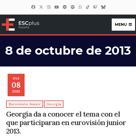
MENU
ESCplus España
8 de octubre de 2013
Oct
08
2013
Eurovisión Junior
Georgia
Georgia da a conocer el tema con el
que participaran en eurovisión junior
2013.