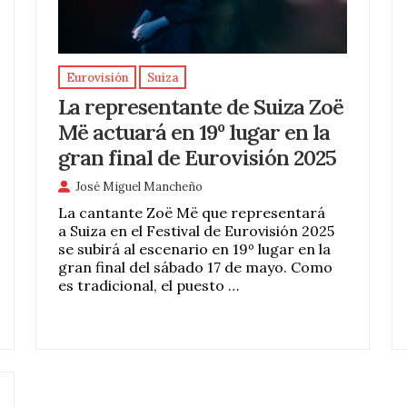
Eurovisión
Suiza
La representante de Suiza Zoë
Më actuará en 19º lugar en la
gran final de Eurovisión 2025
José Miguel Mancheño
La cantante Zoë Më que representará
a Suiza en el Festival de Eurovisión 2025
se subirá al escenario en 19º lugar en la
gran final del sábado 17 de mayo. Como
es tradicional, el puesto …