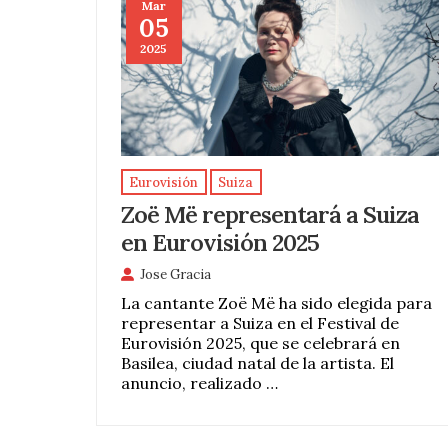
Mar
05
2025
Eurovisión
Suiza
Zoë Më representará a Suiza
en Eurovisión 2025
Jose Gracia
La cantante Zoë Më ha sido elegida para
representar a Suiza en el Festival de
Eurovisión 2025, que se celebrará en
Basilea, ciudad natal de la artista. El
anuncio, realizado …