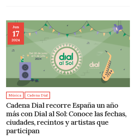
Jun
17
2024
Música
Cadena Dial
Cadena Dial recorre España un año
más con Dial al Sol: Conoce las fechas,
ciudades, recintos y artistas que
participan