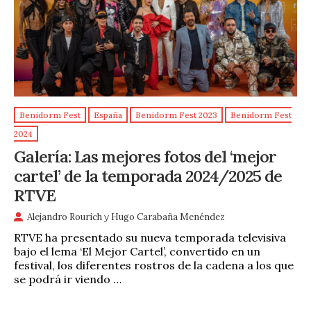
Benidorm Fest
España
Benidorm Fest 2023
Benidorm Fest
2024
Galería: Las mejores fotos del ‘mejor
cartel’ de la temporada 2024/2025 de
RTVE
Alejandro Rourich
y
Hugo Carabaña Menéndez
RTVE ha presentado su nueva temporada televisiva
bajo el lema ‘El Mejor Cartel’, convertido en un
festival, los diferentes rostros de la cadena a los que
se podrá ir viendo …