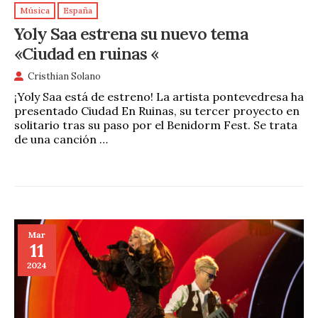
Música
España
Yoly Saa estrena su nuevo tema
«Ciudad en ruinas «
Cristhian Solano
¡Yoly Saa está de estreno! La artista pontevedresa ha
presentado Ciudad En Ruinas, su tercer proyecto en
solitario tras su paso por el Benidorm Fest. Se trata
de una canción …
Mar
11
2024