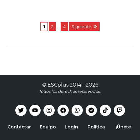
1
2
…
4
Siguiente
©
ESCplus
2014 -
2026
Todos los derechos reservados.
Contactar
Equipo
Login
Política
¡Únete