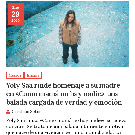
Ene
29
2026
Música
España
Yoly Saa rinde homenaje a su madre
en «Como mamá no hay nadie», una
balada cargada de verdad y emoción
Cristhian Solano
Yoly Saa lanza «Como mamá no hay nadie», su nueva
canción. Se trata de una balada altamente emotiva
que nace de una vivencia personal complicada. La