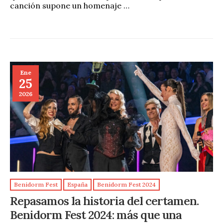
canción supone un homenaje …
Ene
25
2026
Benidorm Fest
España
Benidorm Fest 2024
Repasamos la historia del certamen.
Benidorm Fest 2024: más que una