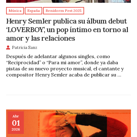
Música
España
Benidorm Fest 2025
Henry Semler publica su álbum debut
‘LOVERBOY’, un pop íntimo en torno al
amor y las relaciones
Patricia Sanz
Después de adelantar algunos singles, como
“Reciprocidad” o “Para mi amor”, donde ya daba
pistas de su nuevo proyecto musical, el cantante y
compositor Henry Semler acaba de publicar su …
Abr
01
2026