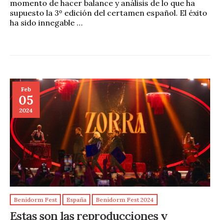
momento de hacer balance y análisis de lo que ha
supuesto la 3º edición del certamen español. El éxito
ha sido innegable …
Feb
05
2024
Benidorm Fest
España
Benidorm Fest 2024
Estas son las reproducciones y