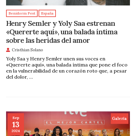
Benidorm Fest
España
Henry Semler y Yoly Saa estrenan
«Quererte aquí», una balada íntima
sobre las heridas del amor
Cristhian Solano
Yoly Saa y Henry Semler unen sus voces en
«Quererte aquí», una balada íntima que pone el foco
en la vulnerabilidad de un corazón roto que, a pesar
del dolor, …
Sep
Galeria
13
2024