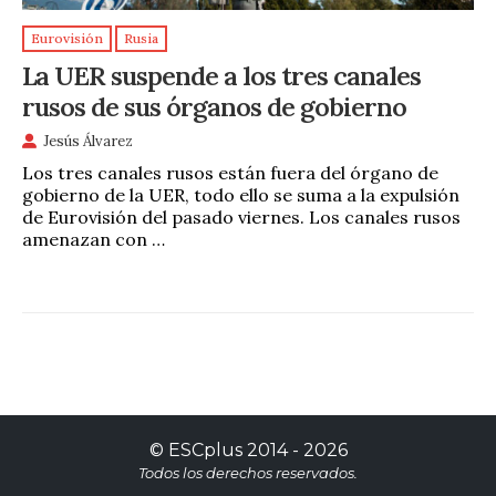
Eurovisión
Rusia
La UER suspende a los tres canales
rusos de sus órganos de gobierno
Jesús Álvarez
Los tres canales rusos están fuera del órgano de
gobierno de la UER, todo ello se suma a la expulsión
de Eurovisión del pasado viernes. Los canales rusos
amenazan con …
©
ESCplus
2014 -
2026
Todos los derechos reservados.