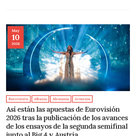
May
10
2026
Eurovisión
Albania
Alemania
Armenia
Así están las apuestas de Eurovisión
2026 tras la publicación de los avances
de los ensayos de la segunda semifinal
junto al Big 4 y Austria