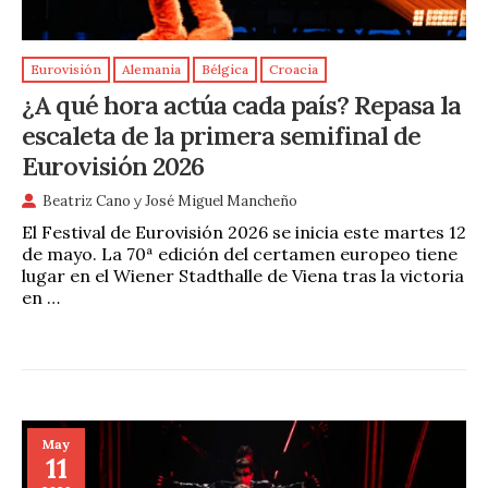
Eurovisión
Alemania
Bélgica
Croacia
¿A qué hora actúa cada país? Repasa la
escaleta de la primera semifinal de
Eurovisión 2026
Beatriz Cano
y
José Miguel Mancheño
El Festival de Eurovisión 2026 se inicia este martes 12
de mayo. La 70ª edición del certamen europeo tiene
lugar en el Wiener Stadthalle de Viena tras la victoria
en …
May
11