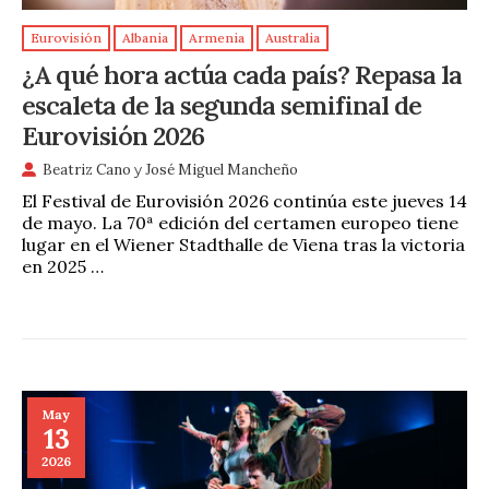
Eurovisión
Albania
Armenia
Australia
¿A qué hora actúa cada país? Repasa la
escaleta de la segunda semifinal de
Eurovisión 2026
Beatriz Cano
y
José Miguel Mancheño
El Festival de Eurovisión 2026 continúa este jueves 14
de mayo. La 70ª edición del certamen europeo tiene
lugar en el Wiener Stadthalle de Viena tras la victoria
en 2025 …
May
13
2026