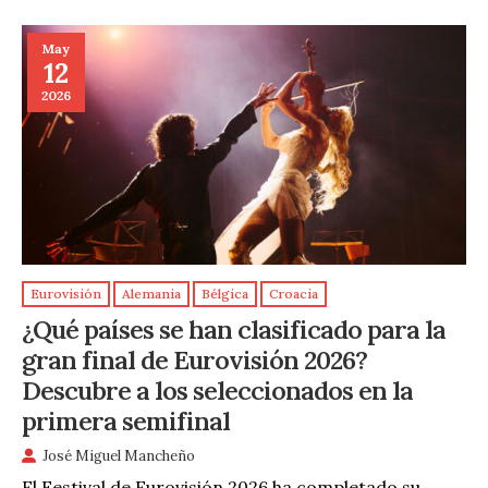
May
12
2026
Eurovisión
Alemania
Bélgica
Croacia
¿Qué países se han clasificado para la
gran final de Eurovisión 2026?
Descubre a los seleccionados en la
primera semifinal
José Miguel Mancheño
El Festival de Eurovisión 2026 ha completado su