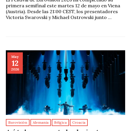
primera semifinal este martes 12 de mayo en Viena
(Austria). Desde las 21:00 CEST, los presentadores
Victoria Swarovski y Michael Ostrowski junto …
May
12
2026
Eurovisión
Alemania
Bélgica
Croacia