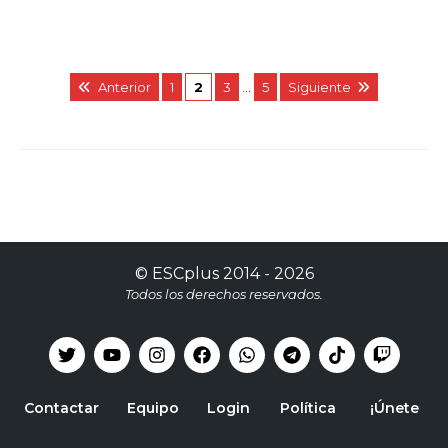
Anterior
1
2
3
…
5
Siguiente
©
ESCplus
2014 -
2026
Todos los derechos reservados.
Contactar
Equipo
Login
Política
¡Únete