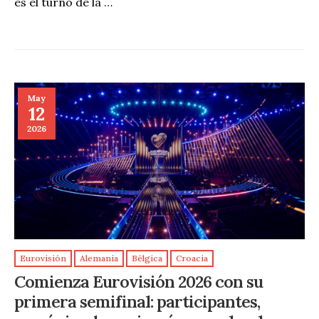
es el turno de la …
May
12
2026
Eurovisión
Alemania
Bélgica
Croacia
Comienza Eurovisión 2026 con su
primera semifinal: participantes,