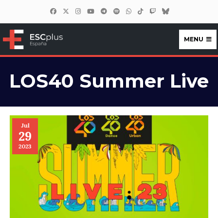
MENU
ESCplus España
LOS40 Summer Live
Jul
29
2023