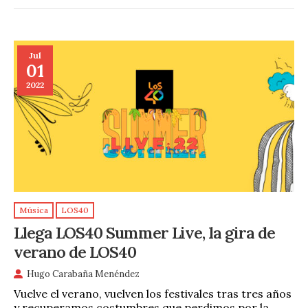
Jul
01
2022
Música
LOS40
Llega LOS40 Summer Live, la gira de
verano de LOS40
Hugo Carabaña Menéndez
Vuelve el verano, vuelven los festivales tras tres años
y recuperamos costumbres que perdimos por la