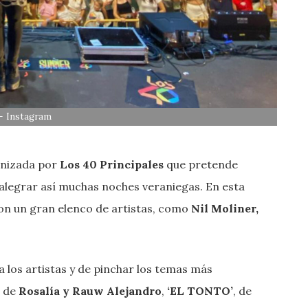
- Instagram
anizada por
Los 40 Principales
que pretende
alegrar así muchas noches veraniegas. En esta
con un gran elenco de artistas, como
Nil Moliner,
 los artistas y de pinchar los temas más
, de
Rosalía y Rauw Alejandro
,
‘EL TONTO’
, de