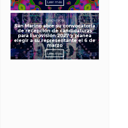
Leer más
EUROVISIÓN
San Marino abre su convocatoria
de recepción de candidaturas
para Eurovisión 2027 y planea
elegir a su representante el 6 de
marzo
Leer más