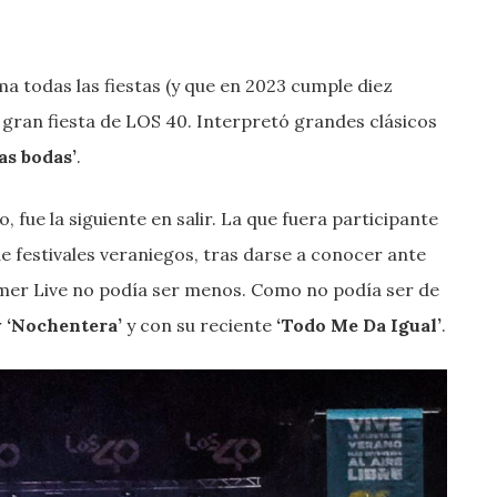
a todas las fiestas (y que en 2023 cumple diez
a gran fiesta de LOS 40. Interpretó grandes clásicos
as bodas’
.
, fue la siguiente en salir. La que fuera participante
 festivales veraniegos, tras darse a conocer ante
mer Live no podía ser menos. Como no podía ser de
r
‘Nochentera’
y con su reciente
‘Todo Me Da Igual’
.