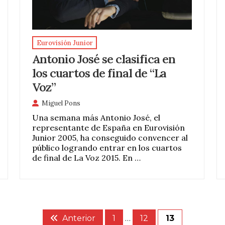
Eurovisión Junior
Antonio José se clasifica en
los cuartos de final de “La
Voz”
Miguel Pons
Una semana más Antonio José, el
representante de España en Eurovisión
Junior 2005, ha conseguido convencer al
público logrando entrar en los cuartos
de final de La Voz 2015. En …
Anterior
1
…
12
13