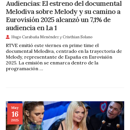
Audiencias: El estreno del documental
Melodiva sobre Melody y su camino a
Eurovisión 2025 alcanzó un 7,1% de
audiencia en La 1
Hugo Carabaña Menéndez
y
Cristhian Solano
RTVE emitió este viernes en prime time el
documental Melodiva, centrado en la trayectoria de
Melody, representante de España en Eurovisión
2025. La emisión se enmarca dentro de la
programación …
May
16
2025