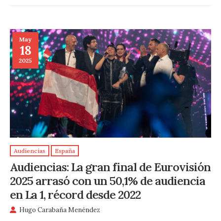
May
18
2025
Audiencias
España
Audiencias: La gran final de Eurovisión
2025 arrasó con un 50,1% de audiencia
en La 1, récord desde 2022
Hugo Carabaña Menéndez