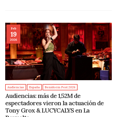
Feb
19
2026
Audiencias
España
Benidorm Fest 2026
Audiencias: más de 1,52M de
espectadores vieron la actuación de
Tony Grox & LUCYCALYS en La