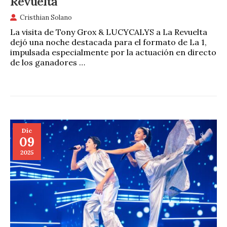
Revuelta
Cristhian Solano
La visita de Tony Grox & LUCYCALYS a La Revuelta
dejó una noche destacada para el formato de La 1,
impulsada especialmente por la actuación en directo
de los ganadores …
Dic
09
2025