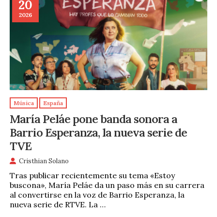
20
2026
Música
España
María Peláe pone banda sonora a
Barrio Esperanza, la nueva serie de
TVE
Cristhian Solano
Tras publicar recientemente su tema «Estoy
buscona», María Peláe da un paso más en su carrera
al convertirse en la voz de Barrio Esperanza, la
nueva serie de RTVE. La …