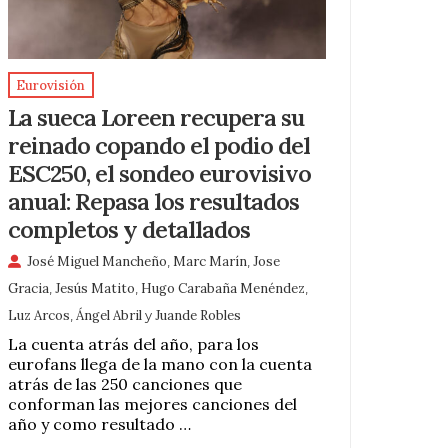
Eurovisión
La sueca Loreen recupera su
reinado copando el podio del
ESC250, el sondeo eurovisivo
anual: Repasa los resultados
completos y detallados
José Miguel Mancheño
,
Marc Marín
,
Jose
Gracia
,
Jesús Matito
,
Hugo Carabaña Menéndez
,
Luz Arcos
,
Ángel Abril
y
Juande Robles
La cuenta atrás del año, para los
eurofans llega de la mano con la cuenta
atrás de las 250 canciones que
conforman las mejores canciones del
año y como resultado …