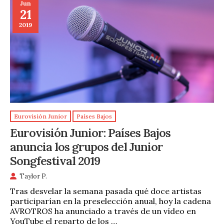
Jun
21
2019
Eurovisión Junior
Países Bajos
Eurovisión Junior: Países Bajos
anuncia los grupos del Junior
Songfestival 2019
Taylor P.
Tras desvelar la semana pasada qué doce artistas
participarían en la preselección anual, hoy la cadena
AVROTROS ha anunciado a través de un vídeo en
YouTube el reparto de los …