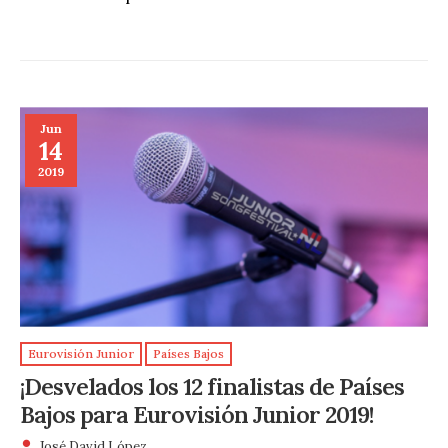
Jun
14
2019
Eurovisión Junior
Países Bajos
¡Desvelados los 12 finalistas de Países
Bajos para Eurovisión Junior 2019!
José David López