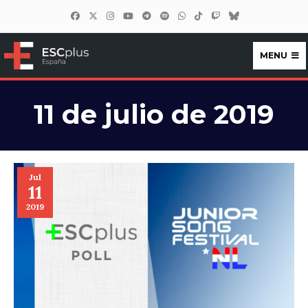
MENU
ESCplus España
11 de julio de 2019
Jul
11
2019