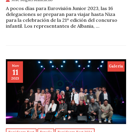
A pocos días para Eurovisión Junior 2023, las 16
delegaciones se preparan para viajar hasta Niza
para la celebración de la 21º edición del concurso
infantil. Los representantes de Albania, …
Nov
Galeria
11
2023
Benidorm Fest
España
Benidorm Fest 2024