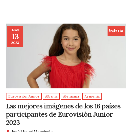
Nov
Galeria
13
2023
Eurovisión Junior
Albania
Alemania
Armenia
Las mejores imágenes de los 16 países
participantes de Eurovisión Junior
2023
José Miguel Mancheño