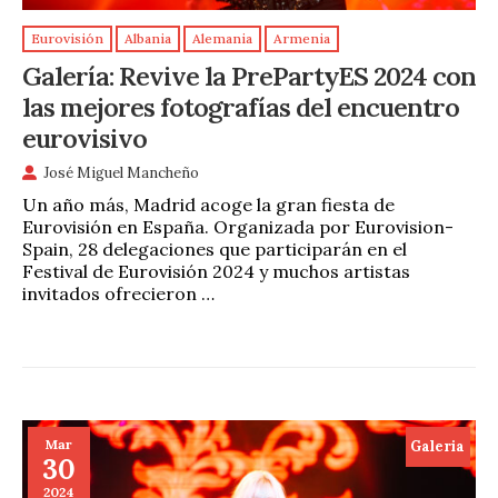
Eurovisión
Albania
Alemania
Armenia
Galería: Revive la PrePartyES 2024 con
las mejores fotografías del encuentro
eurovisivo
José Miguel Mancheño
Un año más, Madrid acoge la gran fiesta de
Eurovisión en España. Organizada por Eurovision-
Spain, 28 delegaciones que participarán en el
Festival de Eurovisión 2024 y muchos artistas
invitados ofrecieron …
Mar
Galeria
30
2024