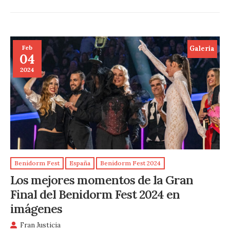
Feb
Galeria
04
2024
Benidorm Fest
España
Benidorm Fest 2024
Los mejores momentos de la Gran
Final del Benidorm Fest 2024 en
imágenes
Fran Justicia