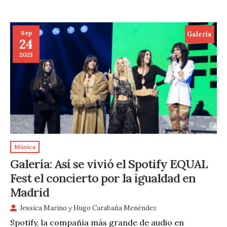
Sep
Galeria
24
2023
Música
Galería: Así se vivió el Spotify EQUAL
Fest el concierto por la igualdad en
Madrid
Jessica Marino
y
Hugo Carabaña Menéndez
Spotify, la compañía más grande de audio en