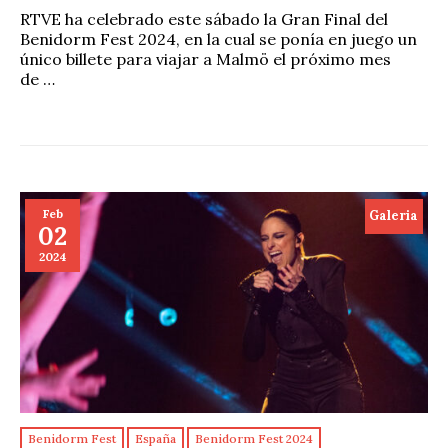
RTVE ha celebrado este sábado la Gran Final del
Benidorm Fest 2024, en la cual se ponía en juego un
único billete para viajar a Malmö el próximo mes
de …
Feb
Galeria
02
2024
Benidorm Fest
España
Benidorm Fest 2024