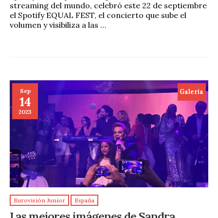
streaming del mundo, celebró este 22 de septiembre
el Spotify EQUAL FEST, el concierto que sube el
volumen y visibiliza a las …
Sep
Galeria
14
2023
Eurovisión Junior
España
Las mejores imágenes de Sandra