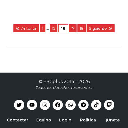
Anterior
1
…
15
16
17
18
Siguiente
©
ESCplus
2014 -
2026
Todos los derechos reservados.
Contactar
Equipo
Login
Política
¡Únete