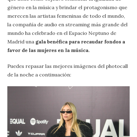
género en la música y brindar el protagonismo que
merecen las artistas femeninas de todo el mundo,
la compañía de audio en streaming más grande del
mundo ha celebrado en el Espacio Neptuno de
Madrid una
gala benéfica para recaudar fondos a
favor de las mujeres en la música.
Puedes repasar las mejores imágenes del photocall
de la noche a continuación: