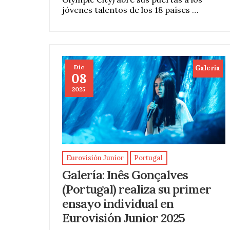
jóvenes talentos de los 18 países …
Dic
Galeria
08
2025
Eurovisión Junior
Portugal
Galería: Inês Gonçalves
(Portugal) realiza su primer
ensayo individual en
Eurovisión Junior 2025