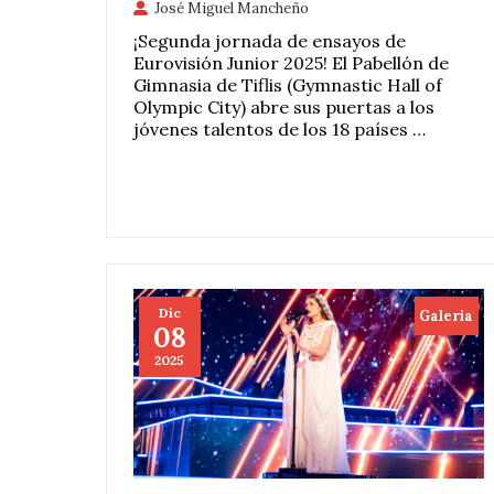
José Miguel Mancheño
¡Segunda jornada de ensayos de
Eurovisión Junior 2025! El Pabellón de
Gimnasia de Tiflis (Gymnastic Hall of
Olympic City) abre sus puertas a los
jóvenes talentos de los 18 países …
Dic
Galeria
08
2025