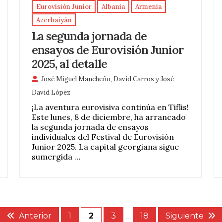
Eurovisión Junior
Albania
Armenia
Azerbaiyán
La segunda jornada de
ensayos de Eurovisión Junior
2025, al detalle
José Miguel Mancheño
,
David Carros
y
José
David López
¡La aventura eurovisiva continúa en Tiflis!
Este lunes, 8 de diciembre, ha arrancado
la segunda jornada de ensayos
individuales del Festival de Eurovisión
Junior 2025. La capital georgiana sigue
sumergida …
Anterior
1
2
3
…
18
Siguiente