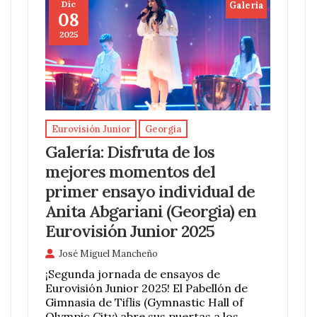
Dic
Galeria
08
2025
Eurovisión Junior
Georgia
Galería: Disfruta de los
mejores momentos del
primer ensayo individual de
Anita Abgariani (Georgia) en
Eurovisión Junior 2025
José Miguel Mancheño
¡Segunda jornada de ensayos de
Eurovisión Junior 2025! El Pabellón de
Gimnasia de Tiflis (Gymnastic Hall of
Olympic City) abre sus puertas a los