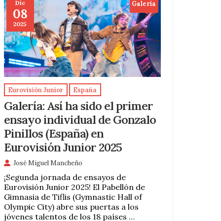
Dic
Galeria
08
2025
Eurovisión Junior
España
Galería: Así ha sido el primer
ensayo individual de Gonzalo
Pinillos (España) en
Eurovisión Junior 2025
José Miguel Mancheño
¡Segunda jornada de ensayos de
Eurovisión Junior 2025! El Pabellón de
Gimnasia de Tiflis (Gymnastic Hall of
Olympic City) abre sus puertas a los
jóvenes talentos de los 18 países …