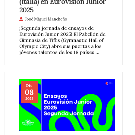
(Italia) en Eurovisión Junior
2025
José Miguel Mancheño
¡Segunda jornada de ensayos de
Eurovisión Junior 2025! El Pabellón de
Gimnasia de Tiflis (Gymnastic Hall of
Olympic City) abre sus puertas a los
jóvenes talentos de los 18 países …
Dic
08
2025