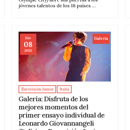
jóvenes talentos de los 18 países …
Dic
Galeria
08
2025
Eurovisión Junior
Italia
Galería: Disfruta de los
mejores momentos del
primer ensayo individual de
Leonardo Giovannangeli