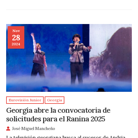
Nov
28
2024
Eurovisión Junior
Georgia
Georgia abre la convocatoria de
solicitudes para el Ranina 2025
José Miguel Mancheño
La televisión georgiana busca al sucesor de Andria