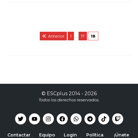
Anterior
1
…
17
18
©
ESCplus
2014 -
2026
Todos los derechos reservados.
Contactar
Equipo
Login
Política
¡Únete