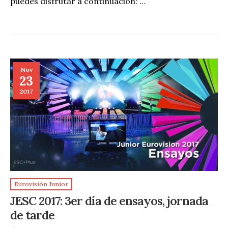
puedes disfrutar a continuación: …
Nov
23
2017
Eurovisión Junior
JESC 2017: 3er día de ensayos, jornada
de tarde