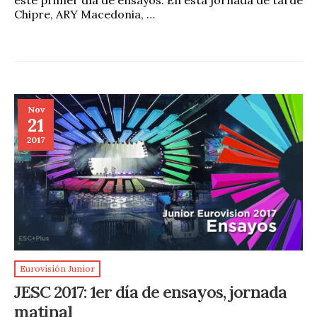
Chipre, ARY Macedonia, …
Nov
21
2017
Eurovisión Junior
JESC 2017: 1er día de ensayos, jornada
matinal