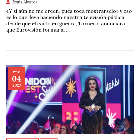
Jesús Álvarez
«Y si aún no me creen, pues toca mostrarselo» y eso
es lo que lleva haciendo nuestra televisión pública
desde que el caído en guerra, Tornero, anunciara
que Eurovisión formaría …
Ene
04
2023