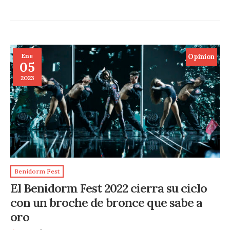
Ene
Opinion
05
2023
Benidorm Fest
El Benidorm Fest 2022 cierra su ciclo
con un broche de bronce que sabe a
oro