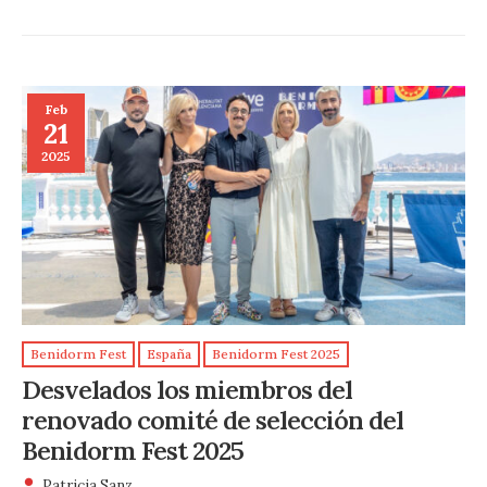
Feb
21
2025
Benidorm Fest
España
Benidorm Fest 2025
Desvelados los miembros del
renovado comité de selección del
Benidorm Fest 2025
Patricia Sanz