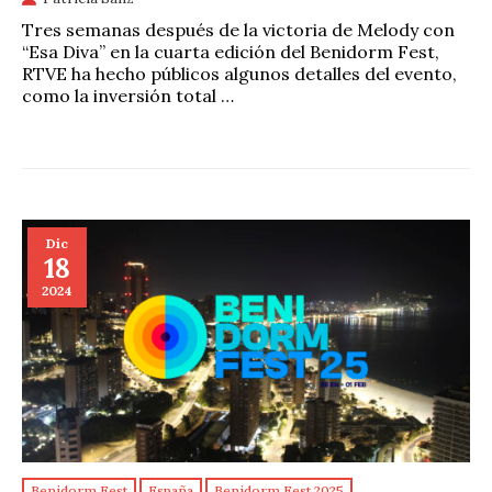
Tres semanas después de la victoria de Melody con
“Esa Diva” en la cuarta edición del Benidorm Fest,
RTVE ha hecho públicos algunos detalles del evento,
como la inversión total …
Dic
18
2024
Benidorm Fest
España
Benidorm Fest 2025