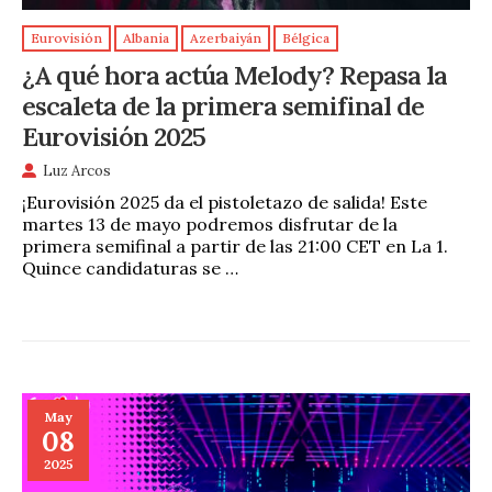
Eurovisión
Albania
Azerbaiyán
Bélgica
¿A qué hora actúa Melody? Repasa la
escaleta de la primera semifinal de
Eurovisión 2025
Luz Arcos
¡Eurovisión 2025 da el pistoletazo de salida! Este
martes 13 de mayo podremos disfrutar de la
primera semifinal a partir de las 21:00 CET en La 1.
Quince candidaturas se …
May
08
2025