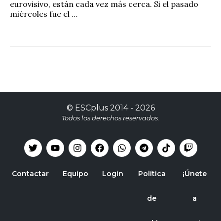
eurovisivo, están cada vez más cerca. Si el pasado
miércoles fue el …
©
ESCplus
2014 -
2026
Todos los derechos reservados.
Contactar
Equipo
Login
Política
¡Únete
de
a