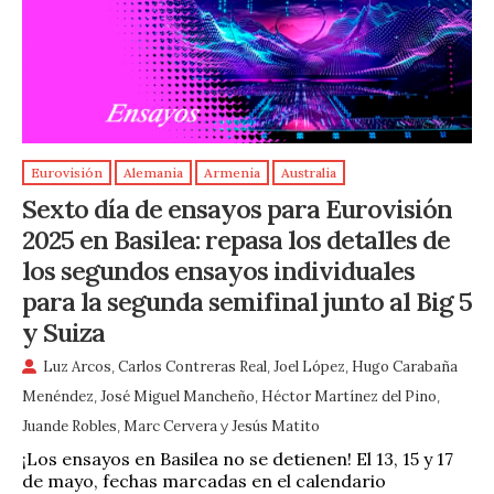
Eurovisión
Alemania
Armenia
Australia
Sexto día de ensayos para Eurovisión
2025 en Basilea: repasa los detalles de
los segundos ensayos individuales
para la segunda semifinal junto al Big 5
y Suiza
Luz Arcos
,
Carlos Contreras Real
,
Joel López
,
Hugo Carabaña
Menéndez
,
José Miguel Mancheño
,
Héctor Martínez del Pino
,
Juande Robles
,
Marc Cervera
y
Jesús Matito
¡Los ensayos en Basilea no se detienen! El 13, 15 y 17
de mayo, fechas marcadas en el calendario