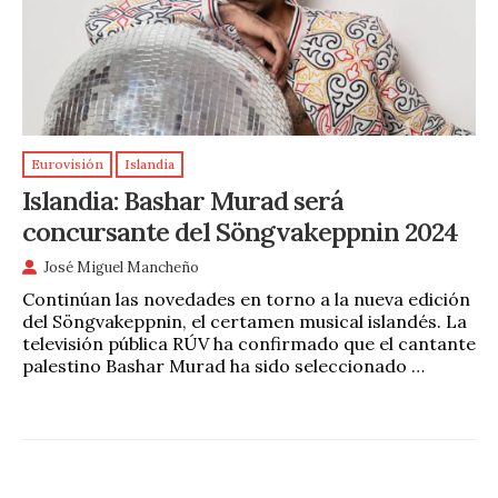
Eurovisión
Islandia
Islandia: Bashar Murad será
concursante del Söngvakeppnin 2024
José Miguel Mancheño
Continúan las novedades en torno a la nueva edición
del Söngvakeppnin, el certamen musical islandés. La
televisión pública RÚV ha confirmado que el cantante
palestino Bashar Murad ha sido seleccionado …