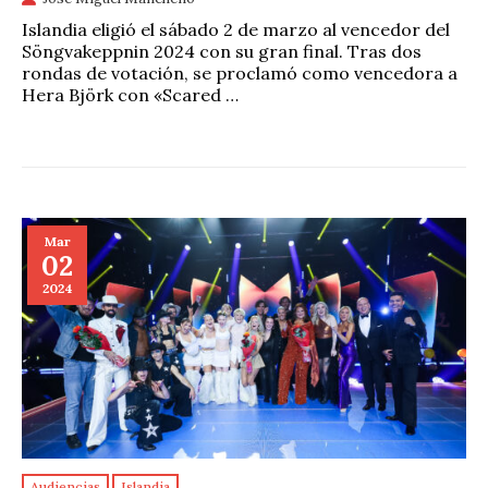
Islandia eligió el sábado 2 de marzo al vencedor del
Söngvakeppnin 2024 con su gran final. Tras dos
rondas de votación, se proclamó como vencedora a
Hera Björk con «Scared …
Mar
02
2024
Audiencias
Islandia