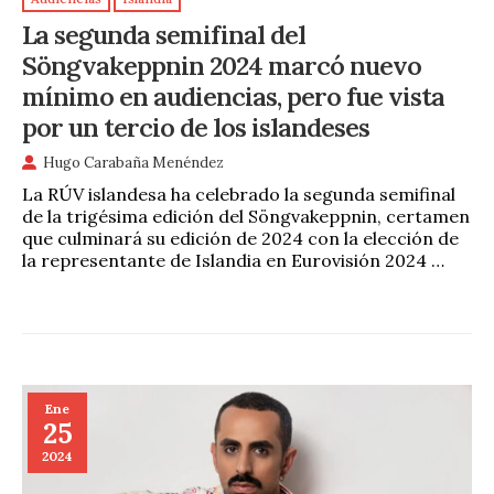
La segunda semifinal del
Söngvakeppnin 2024 marcó nuevo
mínimo en audiencias, pero fue vista
por un tercio de los islandeses
Hugo Carabaña Menéndez
La RÚV islandesa ha celebrado la segunda semifinal
de la trigésima edición del Söngvakeppnin, certamen
que culminará su edición de 2024 con la elección de
la representante de Islandia en Eurovisión 2024 …
Ene
25
2024