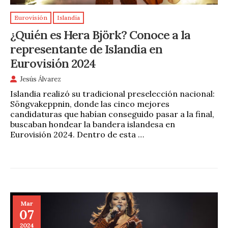
Eurovisión
Islandia
¿Quién es Hera Björk? Conoce a la
representante de Islandia en
Eurovisión 2024
Jesús Álvarez
Islandia realizó su tradicional preselección nacional:
Söngvakeppnin, donde las cinco mejores
candidaturas que habían conseguido pasar a la final,
buscaban hondear la bandera islandesa en
Eurovisión 2024. Dentro de esta …
Mar
07
2024