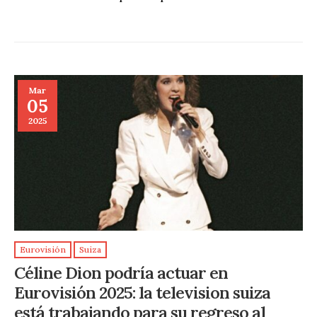
Mar
05
2025
Eurovisión
Suiza
Céline Dion podría actuar en
Eurovisión 2025: la television suiza
está trabajando para su regreso al