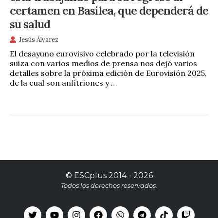
certamen en Basilea, que dependerá de
su salud
Jesús Álvarez
El desayuno eurovisivo celebrado por la televisión
suiza con varios medios de prensa nos dejó varios
detalles sobre la próxima edición de Eurovisión 2025,
de la cual son anfitriones y …
©
ESCplus
2014 -
2026
Todos los derechos reservados.