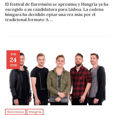
El festival de Eurovisión se aproxima y Hungría ya ha
escogido a su candidatura para Lisboa. La cadena
húngara ha decidido optar una vez más por el
tradicional formato ‘A …
Feb
24
2018
Eurovisión
Hungría