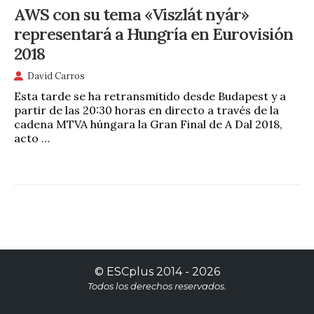
AWS con su tema «Viszlát nyár»
representará a Hungría en Eurovisión
2018
David Carros
Esta tarde se ha retransmitido desde Budapest y a
partir de las 20:30 horas en directo a través de la
cadena MTVA húngara la Gran Final de A Dal 2018,
acto …
©
ESCplus
2014 -
2026
Todos los derechos reservados.