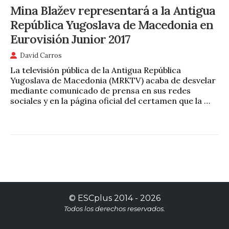
Mina Blažev representará a la Antigua
República Yugoslava de Macedonia en
Eurovisión Junior 2017
David Carros
La televisión pública de la Antigua República
Yugoslava de Macedonia (MRKTV) acaba de desvelar
mediante comunicado de prensa en sus redes
sociales y en la página oficial del certamen que la …
©
ESCplus
2014 -
2026
Todos los derechos reservados.