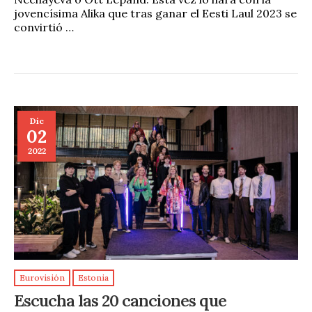
jovencísima Alika que tras ganar el Eesti Laul 2023 se
convirtió …
Dic
02
2022
Eurovisión
Estonia
Escucha las 20 canciones que