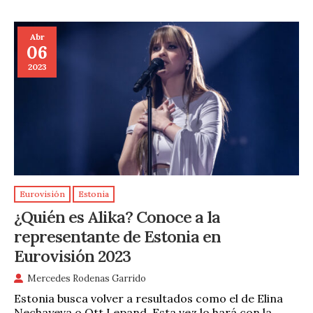
Abr
06
2023
Eurovisión
Estonia
¿Quién es Alika? Conoce a la
representante de Estonia en
Eurovisión 2023
Mercedes Rodenas Garrido
Estonia busca volver a resultados como el de Elina
Nechayeva o Ott Lepand. Esta vez lo hará con la