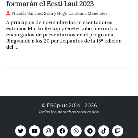
formarán el Eesti Laul 2023
Nicolás Sánchez Silva
y
Hugo Carabaña Menéndez
A principios de noviembre los presentadores
estonios Marko Reikop y Grete Lõbu fueron los
encargados de presentarnos en el programa
Ringvaade a los 20 participantes de la 15ª edición
del …
©
ESCplus
2014 -
2026
Todos los derechos reservados.