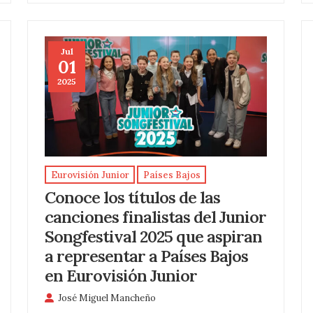
Jul
01
2025
Eurovisión Junior
Países Bajos
Conoce los títulos de las
canciones finalistas del Junior
Songfestival 2025 que aspiran
a representar a Países Bajos
en Eurovisión Junior
José Miguel Mancheño