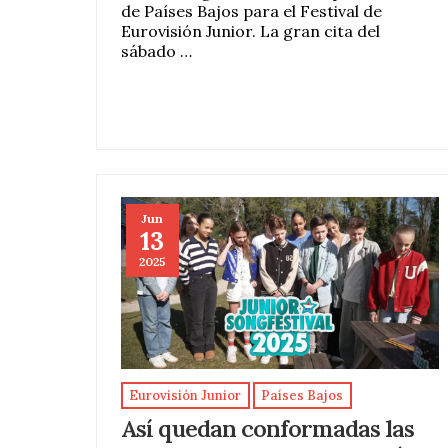
de Países Bajos para el Festival de
Eurovisión Junior. La gran cita del
sábado …
Jun
13
2025
Eurovisión Junior
Países Bajos
Así quedan conformadas las