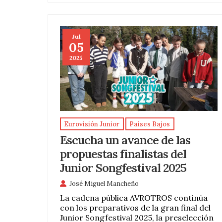
Jul
05
2025
Eurovisión Junior
Países Bajos
Escucha un avance de las
propuestas finalistas del
Junior Songfestival 2025
José Miguel Mancheño
La cadena pública AVROTROS continúa
con los preparativos de la gran final del
Junior Songfestival 2025, la preselección