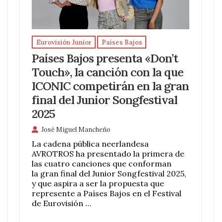
Eurovisión Junior
Países Bajos
Países Bajos presenta «Don’t
Touch», la canción con la que
ICONIC competirán en la gran
final del Junior Songfestival
2025
José Miguel Mancheño
La cadena pública neerlandesa
AVROTROS ha presentado la primera de
las cuatro canciones que conforman
la gran final del Junior Songfestival 2025,
y que aspira a ser la propuesta que
represente a Países Bajos en el Festival
de Eurovisión …