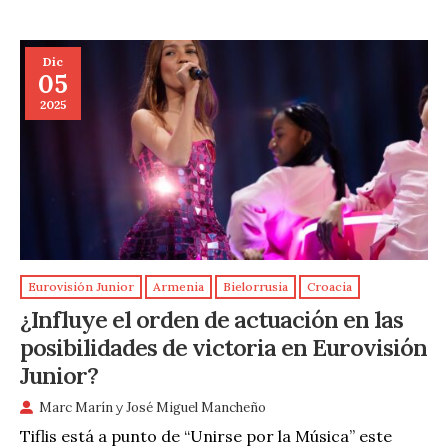
Dic
05
2025
Eurovisión Junior
Armenia
Bielorrusia
Croacia
¿Influye el orden de actuación en las
posibilidades de victoria en Eurovisión
Junior?
Marc Marín
y
José Miguel Mancheño
Tiflis está a punto de “Unirse por la Música” este