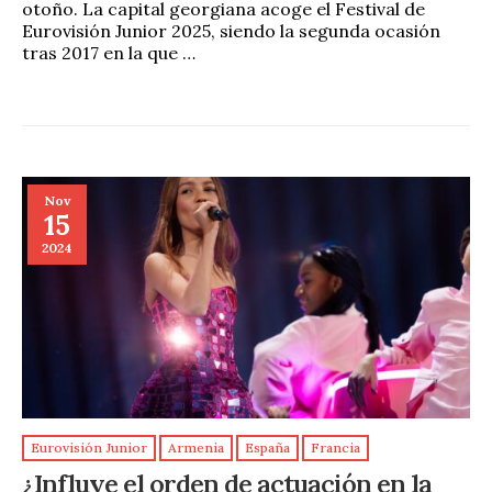
otoño. La capital georgiana acoge el Festival de
Eurovisión Junior 2025, siendo la segunda ocasión
tras 2017 en la que …
Nov
15
2024
Eurovisión Junior
Armenia
España
Francia
¿Influye el orden de actuación en la