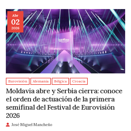
Abr
02
2026
Eurovisión
Alemania
Bélgica
Croacia
Moldavia abre y Serbia cierra: conoce
el orden de actuación de la primera
semifinal del Festival de Eurovisión
2026
José Miguel Mancheño