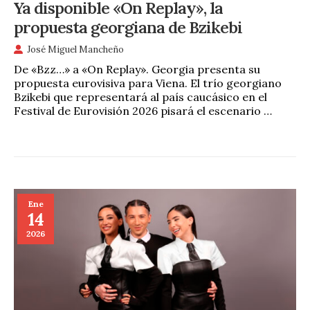
Ya disponible «On Replay», la
propuesta georgiana de Bzikebi
José Miguel Mancheño
De «Bzz…» a «On Replay». Georgia presenta su
propuesta eurovisiva para Viena. El trío georgiano
Bzikebi que representará al país caucásico en el
Festival de Eurovisión 2026 pisará el escenario …
Ene
14
2026