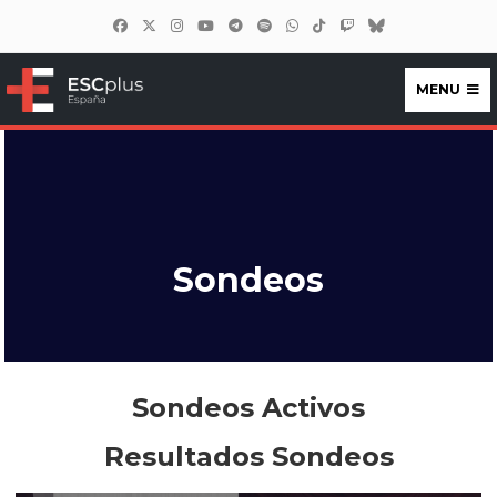
MENU
ESCplus España
Sondeos
Sondeos Activos
Resultados Sondeos