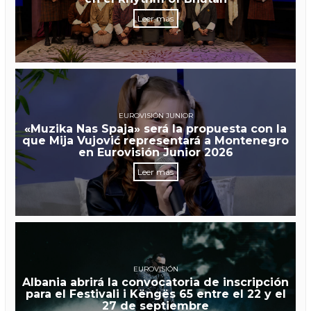
Leer más
EUROVISIÓN JUNIOR
«Muzika Nas Spaja» será la propuesta con la
que Mija Vujović representará a Montenegro
en Eurovisión Junior 2026
Leer más
EUROVISIÓN
Albania abrirá la convocatoria de inscripción
para el Festivali i Këngës 65 entre el 22 y el
27 de septiembre