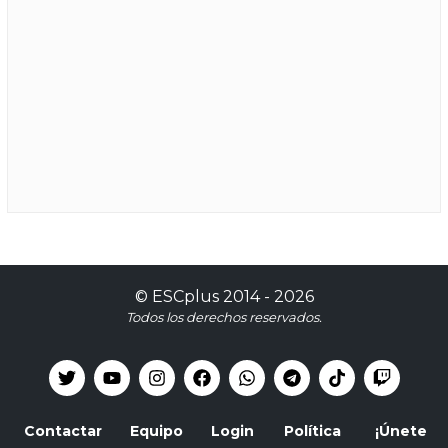
©
ESCplus
2014 -
2026
Todos los derechos reservados.
Contactar
Equipo
Login
Política
¡Únete