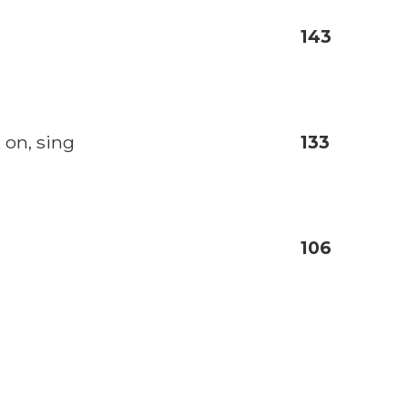
143
 on, sing
133
106