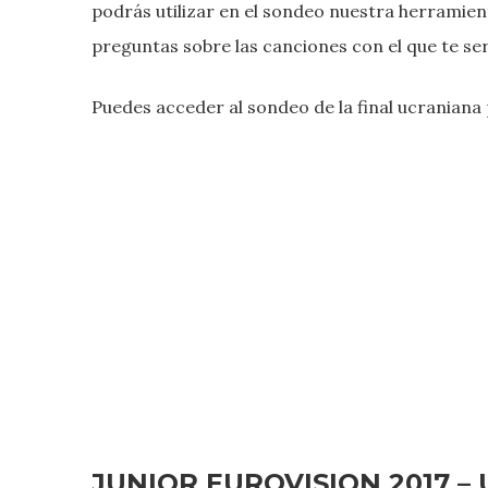
podrás utilizar en el sondeo nuestra herramien
preguntas sobre las canciones con el que te será
Puedes acceder al sondeo de la final ucraniana 
JUNIOR EUROVISION 2017 –