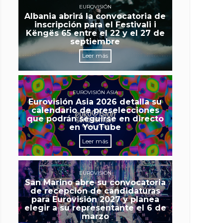
EUROVISIÓN
Albania abrirá la convocatoria de
inscripción para el Festivali i
Këngës 65 entre el 22 y el 27 de
septiembre
Leer más
EUROVISIÓN ASIA
Eurovisión Asia 2026 detalla su
calendario de preselecciones
que podrán seguirse en directo
en YouTube
Leer más
EUROVISIÓN
San Marino abre su convocatoria
de recepción de candidaturas
para Eurovisión 2027 y planea
elegir a su representante el 6 de
marzo