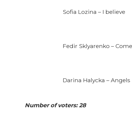
Sofia Lozina – I believe
Fedir Sklyarenko – Come
Darina Halycka – Angels
Number of voters: 28