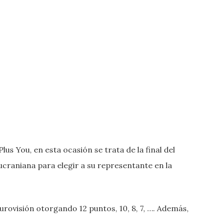
s You, en esta ocasión se trata de la final del
 ucraniana para elegir a su representante en la
urovisión otorgando 12 puntos, 10, 8, 7, …. Además,