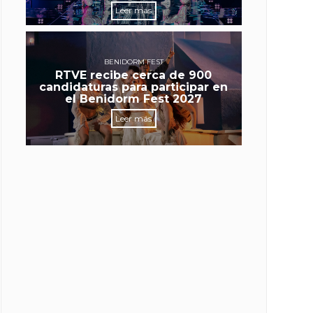
Leer más
BENIDORM FEST
RTVE recibe cerca de 900
candidaturas para participar en
el Benidorm Fest 2027
Leer más