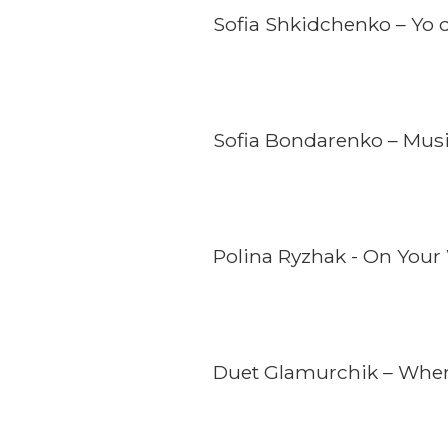
Sofia Shkidchenko – Yo d
Sofia Bondarenko – Musi
Polina Ryzhak - On Your
Duet Glamurchik – Wher