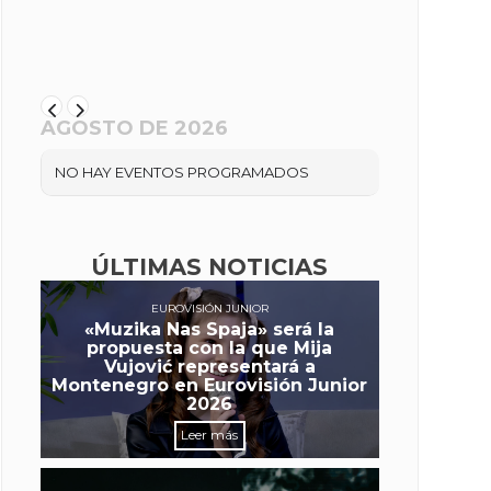
AGOSTO DE 2026
NO HAY EVENTOS PROGRAMADOS
ÚLTIMAS NOTICIAS
EUROVISIÓN JUNIOR
«Muzika Nas Spaja» será la
propuesta con la que Mija
Vujović representará a
Montenegro en Eurovisión Junior
2026
Leer más