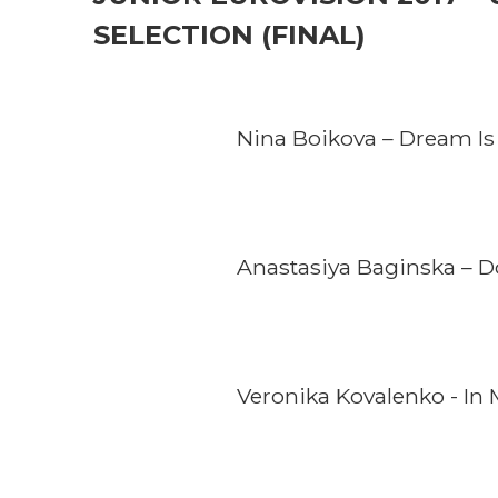
SELECTION (FINAL)
Nina Boikova – Dream Is
Anastasiya Baginska – D
Veronika Kovalenko - In