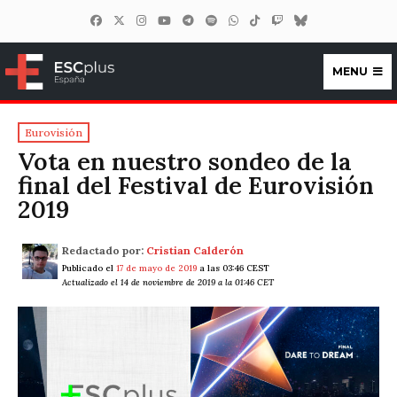
MENU
ESCplus España
Eurovisión
Vota en nuestro sondeo de la
final del Festival de Eurovisión
2019
Redactado por:
Cristian Calderón
Publicado el
17 de mayo de 2019
a las 03:46 CEST
Actualizado el 14 de noviembre de 2019 a la 01:46 CET