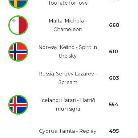
Too late for love
Malta: Michela -
668
Chameleon
Norway: Keiino - Spirit in
610
the sky
Russia: Sergey Lazarev -
603
Scream
Iceland: Hatari - Hatrið
554
mun sigra
Cyprus: Tamta - Replay
495