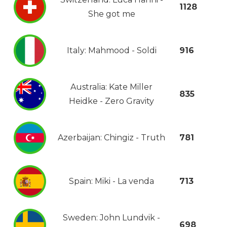
1128
She got me
Italy: Mahmood - Soldi
916
Australia: Kate Miller
835
Heidke - Zero Gravity
Azerbaijan: Chingiz - Truth
781
Spain: Miki - La venda
713
Sweden: John Lundvik -
698