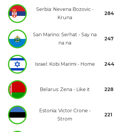
Serbia: Nevena Bozovic -
284
Kruna
San Marino: Serhat - Say na
247
na na
Israel: Kobi Marimi - Home
244
Belarus: Zena - Like it
228
Estonia: Victor Crone -
221
Strom