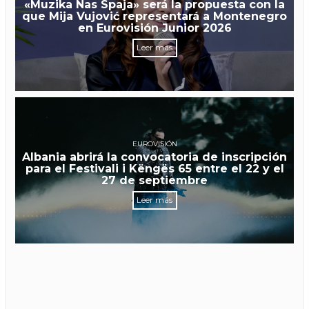
«Muzika Nas Spaja» será la propuesta con la
que Mija Vujović representará a Montenegro
en Eurovisión Junior 2026
Leer más
EUROVISIÓN
Albania abrirá la convocatoria de inscripción
para el Festivali i Këngës 65 entre el 22 y el
27 de septiembre
Leer más