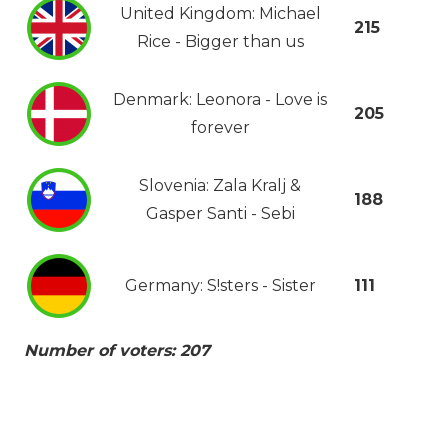
United Kingdom: Michael
215
Rice - Bigger than us
Denmark: Leonora - Love is
205
forever
Slovenia: Zala Kralj &
188
Gasper Santi - Sebi
Germany: S!sters - Sister
111
Number of voters: 207