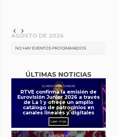
AGOSTO DE 2026
NO HAY EVENTOS PROGRAMADOS
ÚLTIMAS NOTICIAS
EUROVISIÓN JUNIOR
RTVE confirma la emisión de
Eurovisión Junior 2026 a través
de La 1 y ofrece un amplio
catálogo de patrocinios en
canales lineales y digitales
Leer más
EUROVISIÓN