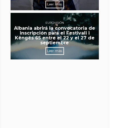
Leer más
EUROVISIÓN
Albania abrirá la convocatoria de
inscripción para el Festivali i
Këngës 65 entre el 22 y el 27 de
septiembre
Leer más