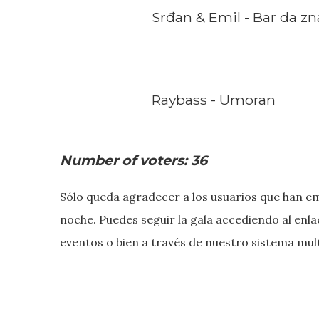
Srđan & Emil - Bar da z
Raybass - Umoran
Number of voters: 36
Sólo queda agradecer a los usuarios que han em
noche. Puedes seguir la gala accediendo al enl
eventos o bien a través de nuestro sistema mu