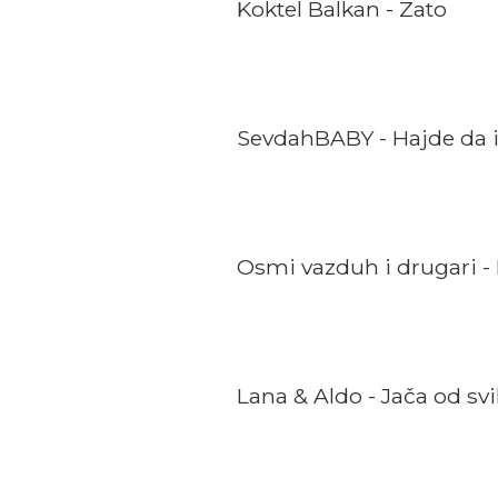
Koktel Balkan - Zato
SevdahBABY - Hajde da 
Osmi vazduh i drugari -
Lana & Aldo - Jača od sv