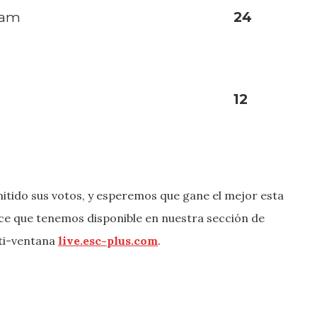
nam
24
12
itido sus votos, y esperemos que gane el mejor esta
ace que tenemos disponible en nuestra sección de
lti-ventana
live.esc-plus.com
.