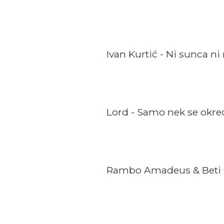
Ivan Kurtić - Ni sunca n
Lord - Samo nek se okre
Rambo Amadeus & Beti 