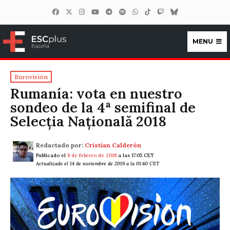
MENU
ESCplus España
Eurovisión
Rumanía: vota en nuestro
sondeo de la 4ª semifinal de
Selecția Națională 2018
Redactado por:
Cristian Calderón
Publicado el
9 de febrero de 2018
a las 17:05 CET
Actualizado el 14 de noviembre de 2019 a la 01:40 CET