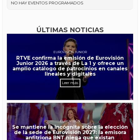
NO HAY EVENTOS PROGRAMADOS
ÚLTIMAS NOTICIAS
EUROVISIÓN JUNIOR
RTVE confirma la emisión de Eurovisión
Junior 2026 a través de La 1 y ofrece un
amplio catálogo de patrocinios en canales
lineales y digitales
Leer más
EUROVISIÓN
Se mantiene la incógnita sobre la elección
de la sede de Eurovisión 2027: la emisora
anfitriona BNT niega que existan