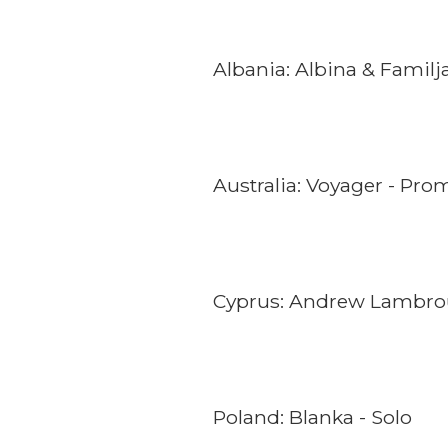
Albania: Albina & Familj
Australia: Voyager - Pro
Cyprus: Andrew Lambrou
Poland: Blanka - Solo