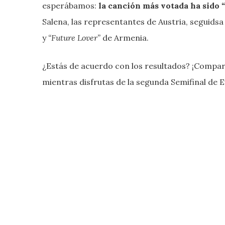
esperábamos:
la canción más votada ha sido
Salena, las representantes de Austria, seguids
y
“Future Lover”
de Armenia.
¿Estás de acuerdo con los resultados? ¡Compa
mientras disfrutas de la segunda Semifinal de E