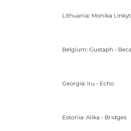
Lithuania: Monika Linkyt
Belgium: Gustaph - Bec
Georgia: Iru - Echo
Estonia: Alika - Bridges