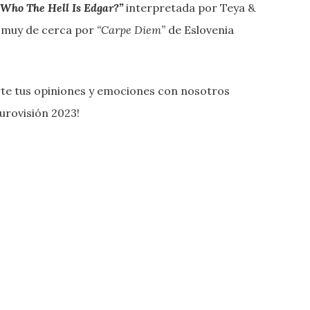
“Who The Hell Is Edgar?”
interpretada por Teya &
a muy de cerca por
“Carpe Diem”
de Eslovenia
rte tus opiniones y emociones con nosotros
urovisión 2023!