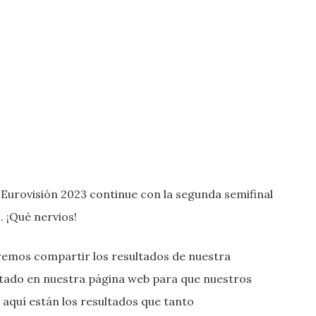
urovisión 2023 continue con la segunda semifinal
. ¡Qué nervios!
remos compartir los resultados de nuestra
tado en nuestra página web para que nuestros
 aquí están los resultados que tanto