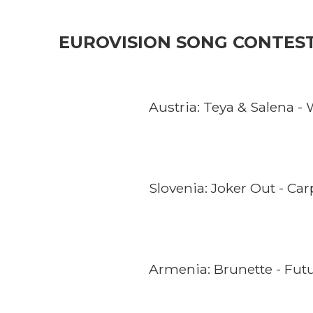
EUROVISION SONG CONTEST 
Austria: Teya & Salena -
Slovenia: Joker Out - Ca
Armenia: Brunette - Fut