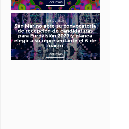
Leer más
EUROVISIÓN
San Marino abre su convocatoria
de recepción de candidaturas
para Eurovisión 2027 y planea
elegir a su representante el 6 de
marzo
Leer más