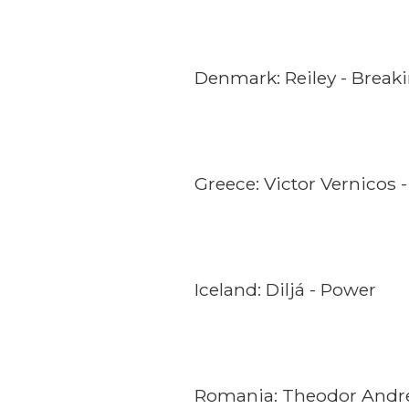
Denmark: Reiley - Break
Greece: Victor Vernicos 
Iceland: Diljá - Power
Romania: Theodor Andrei 