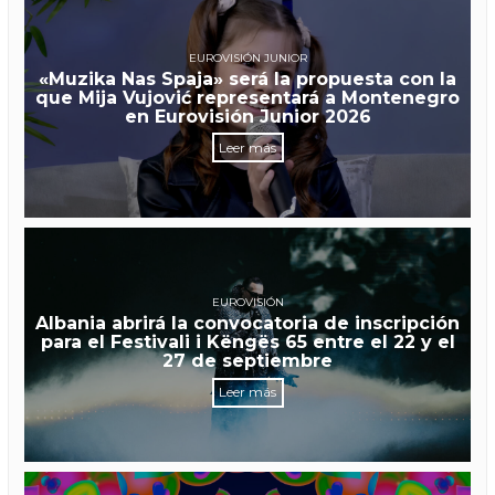
EUROVISIÓN JUNIOR
«Muzika Nas Spaja» será la propuesta con la
que Mija Vujović representará a Montenegro
en Eurovisión Junior 2026
Leer más
EUROVISIÓN
Albania abrirá la convocatoria de inscripción
para el Festivali i Këngës 65 entre el 22 y el
27 de septiembre
Leer más