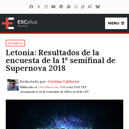
MENU
ESCplus España
Sondeos
Letonia: Resultados de la
encuesta de la 1º semifinal de
Supernova 2018
Redactado por:
Cristian Calderón
Publicado el
3 de febrero de 2018
a las 20:11 CET
Actualizado el 14 de noviembre de 2019 a la 01:41 CET