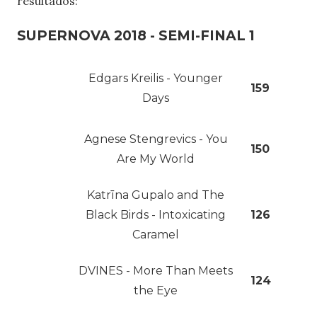
resultados:
SUPERNOVA 2018 - SEMI-FINAL 1
Edgars Kreilis - Younger
159
Days
Agnese Stengrevics - You
150
Are My World
Katrīna Gupalo and The
Black Birds - Intoxicating
126
Caramel
DVINES - More Than Meets
124
the Eye