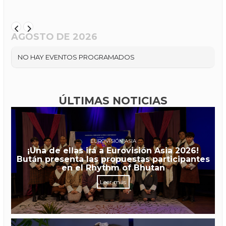
AGOSTO DE 2026
NO HAY EVENTOS PROGRAMADOS
ÚLTIMAS NOTICIAS
EUROVISIÓN ASIA
¡Una de ellas irá a Eurovisión Asia 2026!
Bután presenta las propuestas participantes
en el Rhythm of Bhutan
Leer más