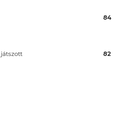
84
játszott
82