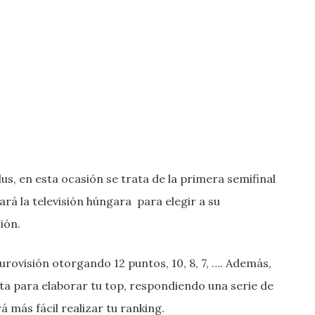
s, en esta ocasión se trata de la primera semifinal
zará la televisión húngara para elegir a su
ión.
urovisión otorgando 12 puntos, 10, 8, 7, …. Además,
ta para elaborar tu top, respondiendo una serie de
 más fácil realizar tu ranking.