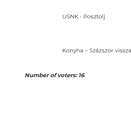
USNK - Posztolj
Konyha – Százszor vissza
Number of voters: 16