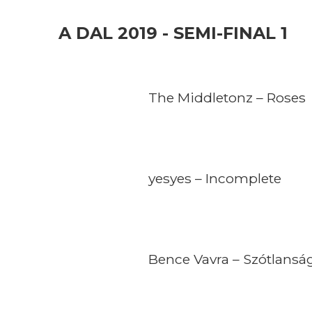
A DAL 2019 - SEMI-FINAL 1
The Middletonz – Roses
yesyes – Incomplete
Bence Vavra – Szótlansá