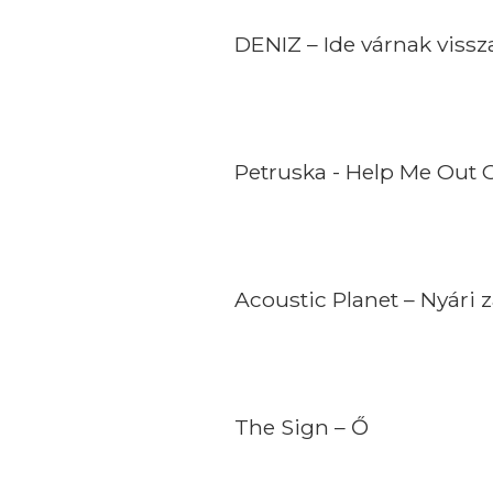
DENIZ – Ide várnak vissz
Petruska - Help Me Out 
Acoustic Planet – Nyári 
The Sign – Ő