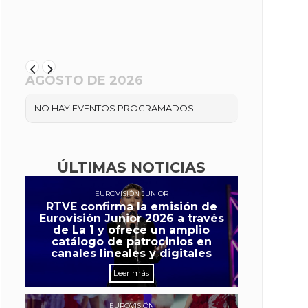
AGOSTO DE 2026
NO HAY EVENTOS PROGRAMADOS
ÚLTIMAS NOTICIAS
EUROVISIÓN JUNIOR
RTVE confirma la emisión de
Eurovisión Junior 2026 a través
de La 1 y ofrece un amplio
catálogo de patrocinios en
canales lineales y digitales
Leer más
EUROVISIÓN