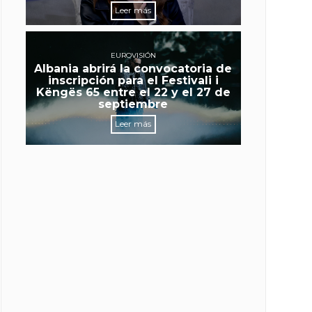
Leer más
EUROVISIÓN
Albania abrirá la convocatoria de
inscripción para el Festivali i
Këngës 65 entre el 22 y el 27 de
septiembre
Leer más