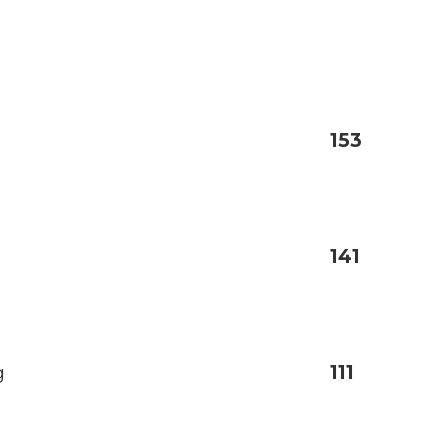
153
141
g
111