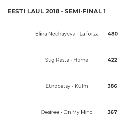
EESTI LAUL 2018 - SEMI-FINAL 1
Elina Nechayeva - La forza
480
Stig Rästa - Home
422
Etnopatsy - Külm
386
Desiree - On My Mind
367