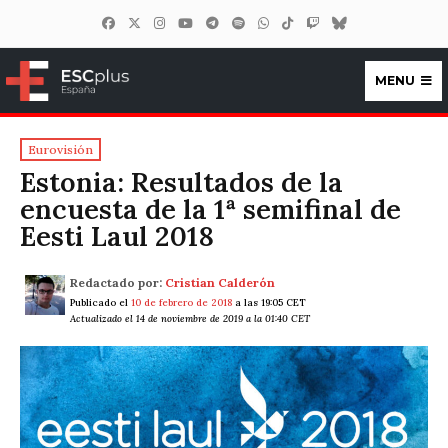
MENU
ESCplus España
Eurovisión
Estonia: Resultados de la
encuesta de la 1ª semifinal de
Eesti Laul 2018
Redactado por:
Cristian Calderón
Publicado el
10 de febrero de 2018
a las 19:05 CET
Actualizado el 14 de noviembre de 2019 a la 01:40 CET