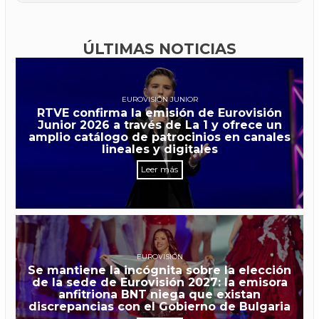
ÚLTIMAS NOTICIAS
EUROVISIÓN JUNIOR
RTVE confirma la emisión de Eurovisión
Junior 2026 a través de La 1 y ofrece un
amplio catálogo de patrocinios en canales
lineales y digitales
Leer más
EUROVISIÓN
Se mantiene la incógnita sobre la elección
de la sede de Eurovisión 2027: la emisora
anfitriona BNT niega que existan
discrepancias con el Gobierno de Bulgaria