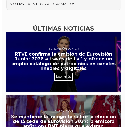
NO HAY EVENTOS PROGRAMADOS
ÚLTIMAS NOTICIAS
EUROVISIÓN JUNIOR
RTVE confirma la emisión de Eurovisión
Junior 2026 a través de La 1 y ofrece un
amplio catálogo de patrocinios en canales
lineales y digitales
Leer más
EUROVISIÓN
Se mantiene la incógnita sobre la elección
de la sede de Eurovisión 2027: la emisora
anfitriona BNT niega que existan