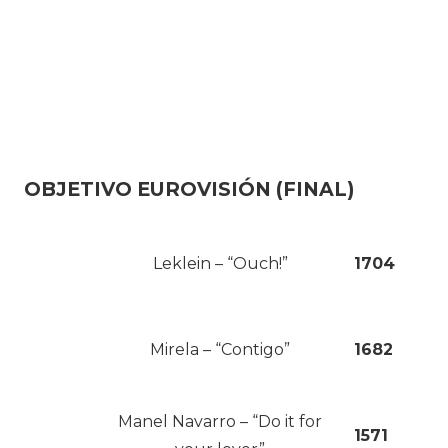
OBJETIVO EUROVISIÓN (FINAL)
Leklein – “Ouch!”
1704
Mirela – “Contigo”
1682
Manel Navarro – “Do it for
1571