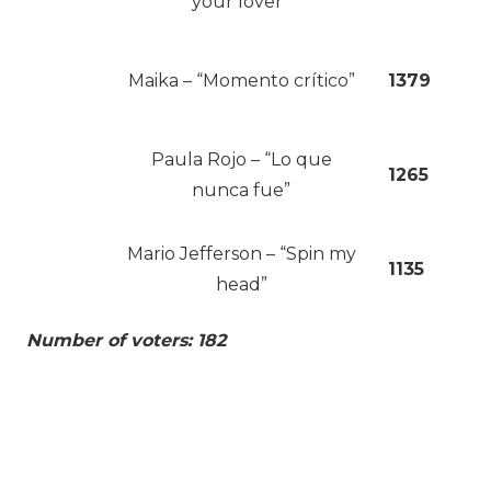
your lover”
Maika – “Momento crítico”
1379
Paula Rojo – “Lo que
1265
nunca fue”
Mario Jefferson – “Spin my
1135
head”
Number of voters: 182