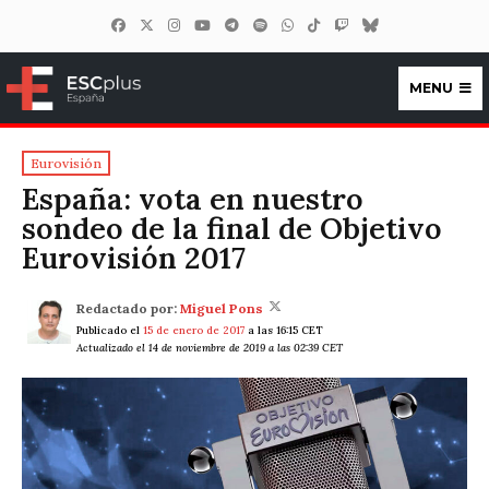
MENU
ESCplus España
Eurovisión
España: vota en nuestro
sondeo de la final de Objetivo
Eurovisión 2017
Redactado por:
Miguel Pons
Publicado el
15 de enero de 2017
a las 16:15 CET
Actualizado el 14 de noviembre de 2019 a las 02:39 CET