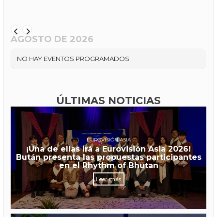
AGOSTO DE 2026
NO HAY EVENTOS PROGRAMADOS
ÚLTIMAS NOTICIAS
EUROVISIÓN ASIA
¡Una de ellas irá a Eurovisión Asia 2026!
Bután presenta las propuestas participantes
en el Rhythm of Bhutan
Leer más