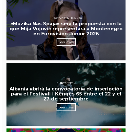
EUROVISIÓN JUNIOR
«Muzika Nas Spaja» será la propuesta con la
que Mija Vujović representará a Montenegro
en Eurovisión Junior 2026
Leer más
EUROVISIÓN
Albania abrirá la convocatoria de inscripción
para el Festivali i Këngës 65 entre el 22 y el
27 de septiembre
Leer más