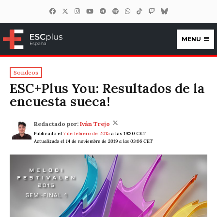
MENU
ESCplus España
Sondeos
ESC+Plus You: Resultados de la
encuesta sueca!
Redactado por:
Iván Trejo
Publicado el
7 de febrero de 2015
a las 19:20 CET
Actualizado el 14 de noviembre de 2019 a las 03:06 CET